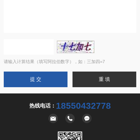
请输入计算结果（填写阿拉伯数字），如：三加四=7
18550432778
热线电话：