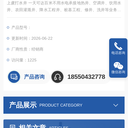
上虞打水井 一天可达百米不用水电承接地热井、空调井、饮用水
井、农田灌溉井、降水工程井、桩基工程、修井、洗井等业务，
并供应井泵配套和全自动变频供水设备。
产品型号：
更新时间：2026-06-22
厂商性质：经销商
电话咨询
访问量：1225
微信咨询
18550432778
产品咨询
产品展示
PRODUCT CATEGORY
相关文章