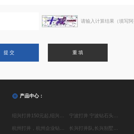
请输入计算结果（填写阿
产品中心：
绍兴打井150元起,绍兴机器钻水井施工单位
宁波打井 宁波钻石头井20年经验丰富
杭州打井，杭州企业钻井，上门施工价格低
长兴打井队,长兴别墅打水井,本地专业钻井队