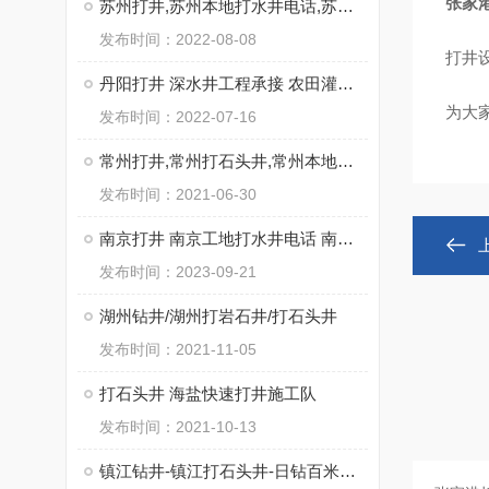
张家
苏州打井,苏州本地打水井电话,苏州专业钻井公司
发布时间：2022-08-08
打井
丹阳打井 深水井工程承接 农田灌溉用井饮用水井
为大
发布时间：2022-07-16
常州打井,常州打石头井,常州本地钻井公司
发布时间：2021-06-30
南京打井 南京工地打水井电话 南京工厂打石头井
发布时间：2023-09-21
湖州钻井/湖州打岩石井/打石头井
发布时间：2021-11-05
打石头井 海盐快速打井施工队
发布时间：2021-10-13
镇江钻井-镇江打石头井-日钻百米不用水电