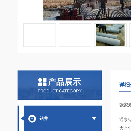
产品展示
详细
PRODUCT CATEGORY
张家
钻井
通泉
大企