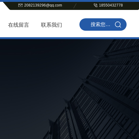
2082139296@qq.com
18550432778
在线留言
联系我们