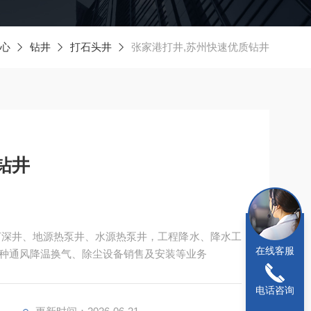
心
钻井
打石头井
张家港打井,苏州快速优质钻井
钻井
打深井、地源热泵井、水源热泵井，工程降水、降水工
在线客服
种通风降温换气、除尘设备销售及安装等业务
电话咨询