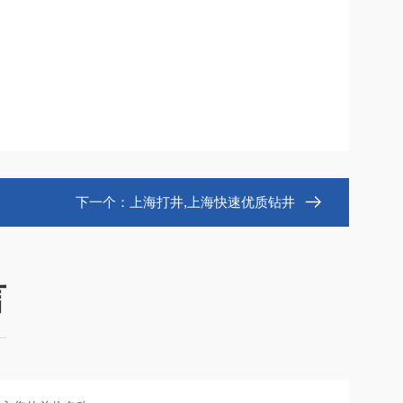
下一个：
上海打井,上海快速优质钻井
言