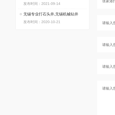
发布时间：2021-09-14
无锡专业打石头井,无锡机械钻井
发布时间：2020-10-21