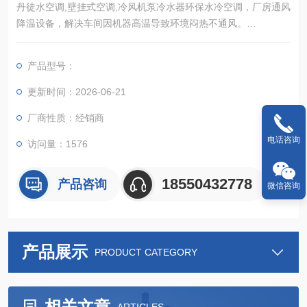
丹徒水空调,壁挂式空调,冷风机泵冷水器环保水冷空调，厂房通风
降温设备，解决车间因机器高温导致环境闷热不通风。
有没有一种理想的降温方式？解决车间高温，闷热，不通风
产品型号：
更新时间：2026-06-21
厂商性质：经销商
电话咨询
访问量：1576
18550432778
产品咨询
微信咨询
产品展示
PRODUCT CATEGORY
相关文章