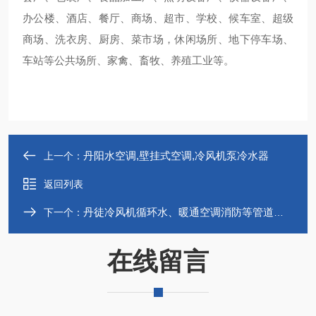
办公楼、酒店、餐厅、商场、超市、学校、候车室、超级
商场、洗衣房、厨房、菜市场，休闲场所、地下停车场、
车站等公共场所、家禽、畜牧、养殖工业等。
丹阳水空调,壁挂式空调,冷风机泵冷水器
上一个：
返回列表
丹徒冷风机循环水、暖通空调消防等管道系统
下一个：
在线留言