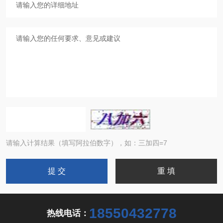
请输入计算结果（填写阿拉伯数字），如：三加四=7
18550432778
热线电话：