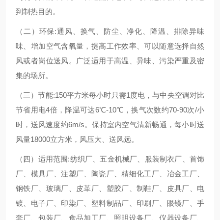
到制热目的。
（二）环保:通风、换气、防尘、净化、降温、排除异味
味、增加空气含氧量，提高工作效率、可以随意选择自然
风或者岗位送风。广泛适用于高温、异味、污染严重及密
集的场所。
（三）节能:150平方米每小时只需1度电，与中央空调对比
节省用电4倍，降温可达6℃-10℃，换气次数约70-90次/小
时，送风速度约6m/s。保持室内空气清新畅通，每小时送
风量18000立方米，风压大、送风远。
（四）适用范围:纺织厂、五金机械厂、服装制衣厂、首饰
厂、模具厂、注塑厂、陶瓷厂、精细化工厂、冶金工厂、
钢铁厂、玻璃厂、皮革厂、塑胶厂、制鞋厂、皮具厂、电
镀、电子厂、印染厂、塑料制品厂、印刷厂、眼镜厂、手
套厂、包装厂、食品加工厂、照明设备厂、仪器设备厂、