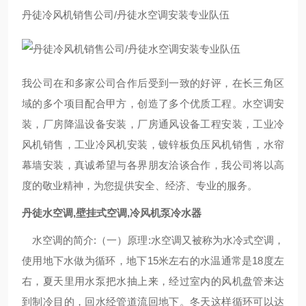
丹徒冷风机销售公司/丹徒水空调安装专业队伍
我公司在和多家公司合作后受到一致的好评，在长三角区
域的多个项目配合甲方，创造了多个优质工程。水空调安
装，厂房降温设备安装，厂房通风设备工程安装，工业冷
风机销售，工业冷风机安装，镀锌板负压风机销售，水帘
幕墙安装，真诚希望与各界朋友洽谈合作，我公司将以高
度的敬业精神，为您提供安全、经济、专业的服务。
丹徒水空调,壁挂式空调,冷风机泵冷水器
水空调的简介:（一）原理:水空调又被称为水冷式空调，
使用地下水做为循环，地下15米左右的水温通常是18度左
右，夏天里用水泵把水抽上来，经过室内的风机盘管来达
到制冷目的，回水经管道流回地下。冬天这样循环可以达