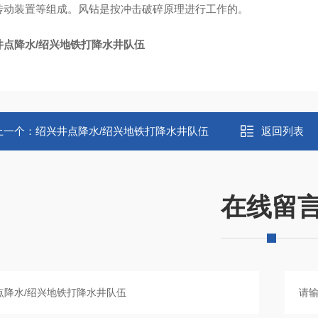
传动装置等组成。风钻是按冲击破碎原理进行工作的。
井点降水/绍兴地铁打降水井队伍
上一个：
绍兴井点降水/绍兴地铁打降水井队伍
返回列表
在线留