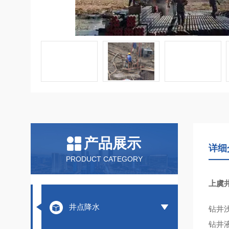
产品展示
详细
PRODUCT CATEGORY
上虞
井点降水
钻井
钻井