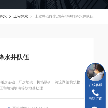
降水
工程降水
上虞井点降水/绍兴地铁打降水井队伍
降水井队伍
事楼房基础，厂房地铁，机场煤矿，河流湖泊构筑物，
在线客服
工和填湖填海等软地基处理
电话咨询