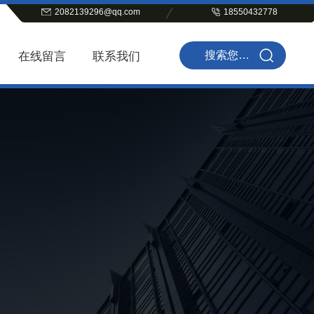
2082139296@qq.com
18550432778
在线留言
联系我们