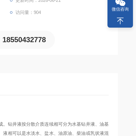
更新时间：2026-06-21
微信咨询
访问量：904
18550432778
成。钻井液按分散介质连续相可分为水基钻井液、油基
。液相可以是水淡水、盐水、油原油、柴油或乳状液混