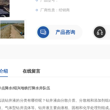
产品型号：
厂商性质：经销商
产品咨询
介绍
在线留言
井点降水/绍兴地铁打降水井队伍
浅说钻井液的分类有哪些呢？钻井液由分散介质、分散相和添加剂组
液、气体型钻井流体等。钻井液主要由液相、固相和化学处理剂组成