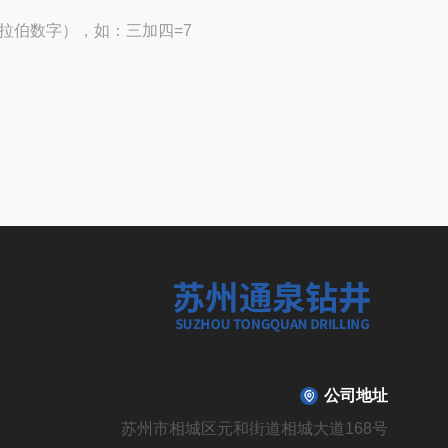
拉伯数字），如：三加四=7
公司地址
苏州市相城区元和街道相城大道168号