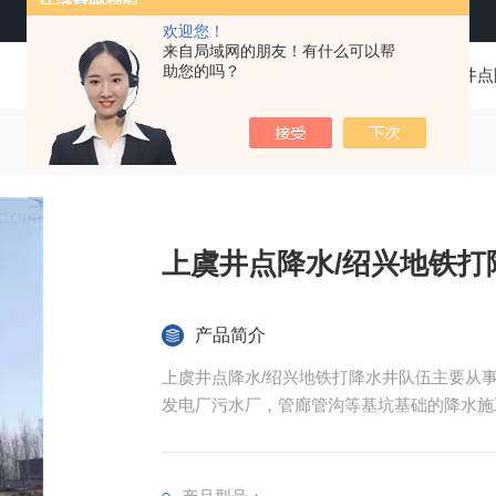
欢迎您！
来自局域网的朋友！有什么可以帮
助您的吗？
当前位置：
首页
产品中心
井点
上虞井点降水/绍兴地铁打
产品简介
上虞井点降水/绍兴地铁打降水井队伍主要从
发电厂污水厂，管廊管沟等基坑基础的降水施