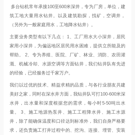
多台钻机常年承接100至600米深井，专为厂房，单位，建
筑工地大量用水钻井。以及建筑勘探，找矿，空调井，
（另外为一般家庭用水，工地降水钻井）。
主要业务类型有以下几点： 1、工厂用水大小深井，居民
家用小深井，为偏远地区居民用水困难，提供立所能及的
帮助。 2、专为养殖、医院、厂矿、林业、消防、农田灌
溉、机械冷却、水源空调等方面钻井，我们钻井队有先进
的经验，已经服务过千家万户。
我们以过优的技术、精益求精的品质，与各行业朋友共建
美好之家，同时在深水井方面，我钻井队可打100-600米深
水井，出水量和深度根据您的需求，每小时5-50吨出水
量。 3、施工地源热泵井、施工工程降水井、施工水源
井，除了能确保温度和口径达到标准外，我们自身严格要
求，还负责施工打井过程中的、挖沟、连接、埋管、安装