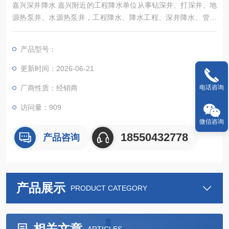
嘉兴深井降水 嘉兴附近的工程降水单位从事钻深井、打深井、地
源热泵井、水源热泵井，工程降水、降水工程、深井降水、管井
降水、水空调冷风机及各种通风降温换气、除尘设备销售及安装
等业务
产品型号：
更新时间：2026-06-21
厂商性质：经销商
电话咨询
访问量：909
微信咨询
18550432778
产品咨询
产品展示
PRODUCT CATEGORY
相关文章