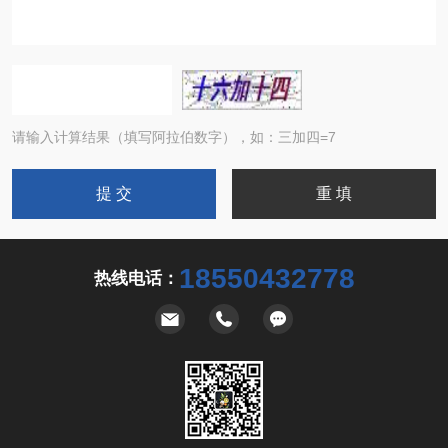
请输入计算结果（填写阿拉伯数字），如：三加四=7
18550432778
热线电话：