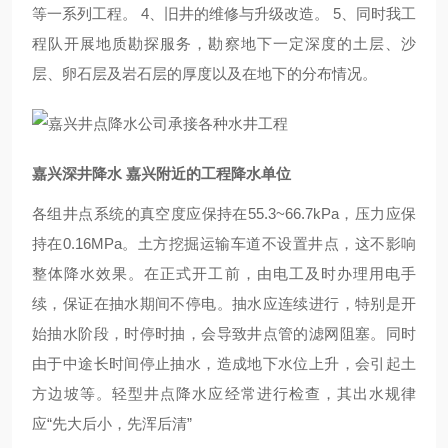
等一系列工程。 4、旧井的维修与升级改造。 5、同时我工
程队开展地质勘探服务，勘察地下一定深度的土层、沙
层、卵石层及岩石层的厚度以及在地下的分布情况。
嘉兴深井降水 嘉兴附近的工程降水单位
各组井点系统的真空度应保持在55.3~66.7kPa，压力应保
持在0.16MPa。土方挖掘运输车道不设置井点，这不影响
整体降水效果。在正式开工前，由电工及时办理用电手
续，保证在抽水期间不停电。抽水应连续进行，特别是开
始抽水阶段，时停时抽，会导致井点管的滤网阻塞。同时
由于中途长时间停止抽水，造成地下水位上升，会引起土
方边坡等。轻型井点降水应经常进行检查，其出水规律
应“先大后小，先浑后清”