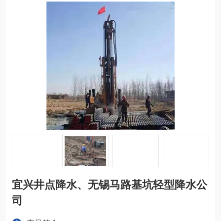
宜兴井点降水、无锡马路基坑轻型降水公
司