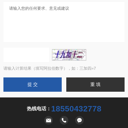
请输入计算结果（填写阿拉伯数字），如：三加四=7
18550432778
热线电话：