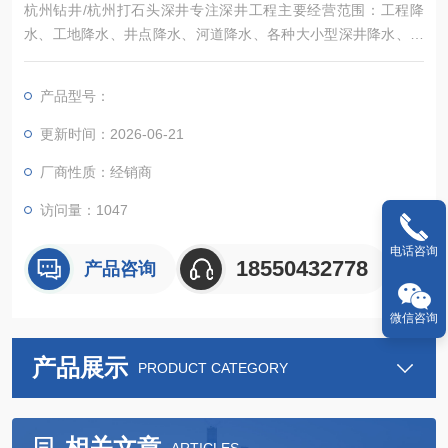
杭州钻井/杭州打石头深井专注深井工程主要经营范围：工程降
水、工地降水、井点降水、河道降水、各种大小型深井降水、快
速钻井、各种工厂、公司、集团、深井用水、岩石井、水利、洗
浴中心深井、民用各种深井、林业用水深井、工地工程打桩、维
产品型号：
护桩、路基打桩、桥梁打桩、各种大小工地桩基等
更新时间：2026-06-21
厂商性质：经销商
访问量：1047
电话咨询
18550432778
产品咨询
微信咨询
产品展示
PRODUCT CATEGORY
相关文章