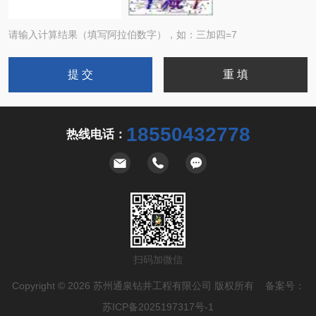
请输入计算结果（填写阿拉伯数字），如：三加四=7
18550432778
热线电话：
扫码加微信
Copyright © 2026 苏州通泉钻井工程有限公司 版权所有 备案号：
苏ICP备2025197317号-1