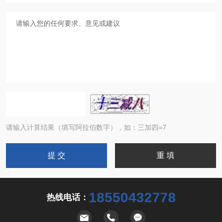
请输入计算结果（填写阿拉伯数字），如：三加四=7
18550432778
热线电话：