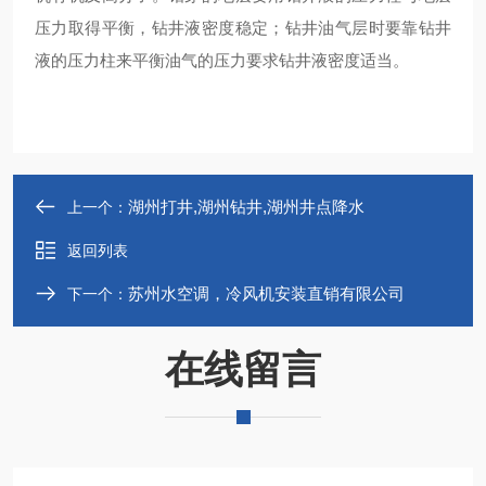
压力取得平衡，钻井液密度稳定；钻井油气层时要靠钻井
液的压力柱来平衡油气的压力要求钻井液密度适当。
湖州打井,湖州钻井,湖州井点降水
上一个：
返回列表
苏州水空调，冷风机安装直销有限公司
下一个：
在线留言