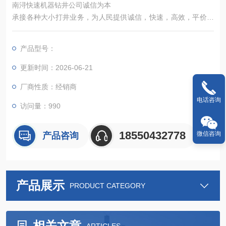
南浔快速机器钻井公司诚信为本
承接各种大小打井业务，为人民提供诚信，快速，高效，平价的
钻井服务，***从事岩石井、钻井工程、降水井工程、地源热泵井
工程，温泉井、通风设备安装工程等业务。
产品型号：
更新时间：2026-06-21
厂商性质：经销商
电话咨询
访问量：990
18550432778
微信咨询
产品咨询
产品展示
PRODUCT CATEGORY
相关文章