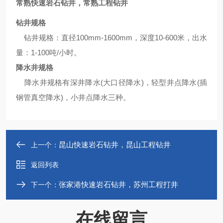
常熟快速岩石钻井，常熟工程钻井
钻井规格
钻井规格：直径100mm-1600mm，深度10-600米，出水
量：1-100吨/小时。
降水井规格
降水井规格有深井降水(大口径降水)，轻型井点降水(插
钢管真空降水)，小井点降水三种。
昆山快速岩石钻井，昆山工程钻井
上一个：
返回列表
张家港快速岩石钻井，苏州工程打井
下一个：
在线留言