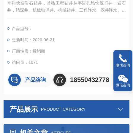
常熟快速岩石钻井，常熟工程钻井从事潜孔钻快速打井，岩石
井，钻深井、机械钻深井、机械钻井、工程降水、深井降水、管
井降水、基坑降水，技术力量雄厚，设备先进。此井可给工业生
产直接供水，对洗浴休闲中心有广泛的用途
产品型号：
更新时间：2026-06-21
厂商性质：经销商
访问量：1071
电话咨询
18550432778
产品咨询
微信咨询
产品展示
PRODUCT CATEGORY
相关文章