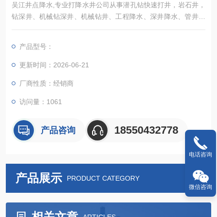
吴江井点降水,专业打降水井公司从事潜孔钻快速打井，岩石井，
钻深井、机械钻深井、机械钻井、工程降水、深井降水、管井降
水、基坑降水，技术力量雄厚，设备先进。此井可给工业生产直
接供水，对洗浴休闲中心有广泛的用途
产品型号：
更新时间：2026-06-21
厂商性质：经销商
访问量：1061
18550432778
产品咨询
电话咨询
产品展示
PRODUCT CATEGORY
微信咨询
相关文章