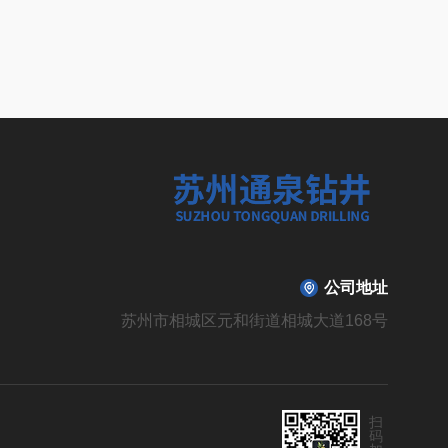
公司地址
苏州市相城区元和街道相城大道168号
扫
码