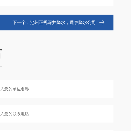
下一个：
池州正规深井降水，通泉降水公司
言