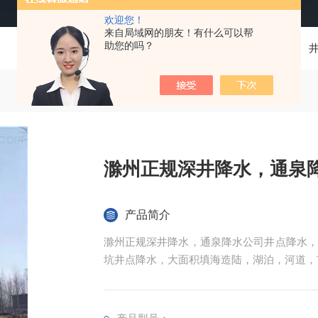
欢迎您！
来自局域网的朋友！有什么可以帮
助您的吗？
当前位置：
首页
产品中心
滁州正规深井降水，通泉
产品简介
滁州正规深井降水，通泉降水公司井点降水，
坑井点降水，大面积填海造陆，湖泊，河道，