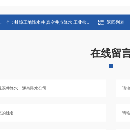
上一个：
蚌埠工地降水井 真空井点降水 工业检测井
返回列表
在线留