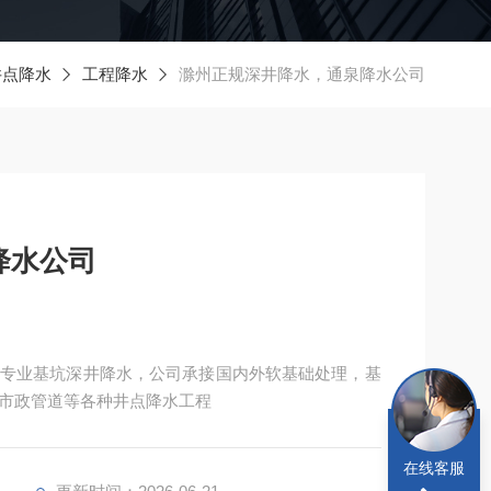
井点降水
工程降水
滁州正规深井降水，通泉降水公司
降水公司
专业基坑深井降水，公司承接国内外软基础处理，基
市政管道等各种井点降水工程
在线客服