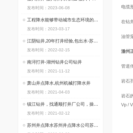
电缆形
发布时间：2023-06-08
工程降水能够带动城市生态环境的优化
在钻
发布时间：2023-03-17
油管穿
江阴钻井,20年打井经验,包出水-苏州通泉钻井工程有限公司
发布时间：2022-02-15
滁州
南浔打井-湖州钻井公司钻井
管道
发布时间：2021-11-12
岩石孔
萧山井点降水,杭州机械打降水井
发布时间：2021-04-03
岩石的
镇江钻井，找通顺打井厂公司，操作施工快
Vp /
发布时间：2021-02-12
苏州井点降水苏州井点降水公司苏州井点降水有限公司通泉降水公司