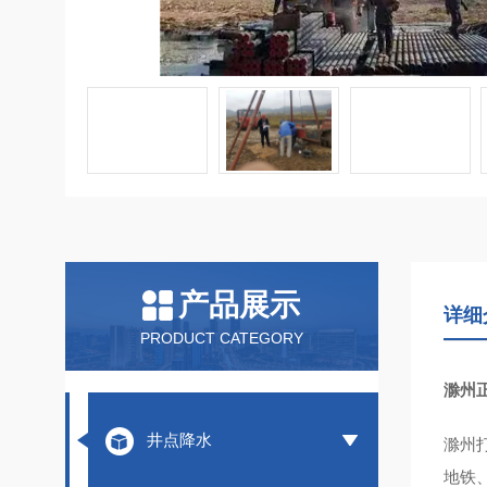
产品展示
详细
PRODUCT CATEGORY
滁州
井点降水
滁州
地铁