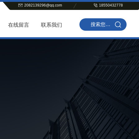
2082139296@qq.com
18550432778
在线留言
联系我们