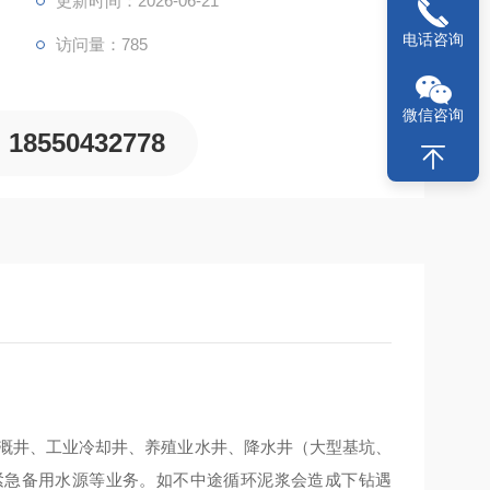
更新时间：2026-06-21
电话咨询
访问量：785
微信咨询
18550432778
灌溉井、工业冷却井、养殖业水井、降水井（大型基坑、
紧急备用水源等业务。如不中途循环泥浆会造成下钻遇