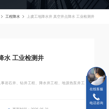
工程降水
上虞工地降水井 真空井点降水 工业检测井
降水 工业检测井
从事岩石井、钻井工程、降水井工程、地源热泵井工
在线客服
电话咨询