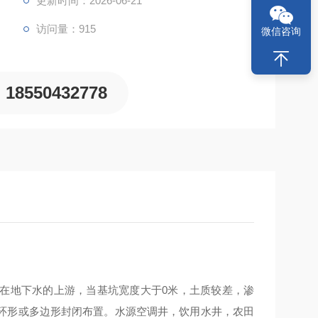
更新时间：2026-06-21
访问量：915
微信咨询
18550432778
在地下水的上游，当基坑宽度大于0米，土质较差，渗
环形或多边形封闭布置。水源空调井，饮用水井，农田