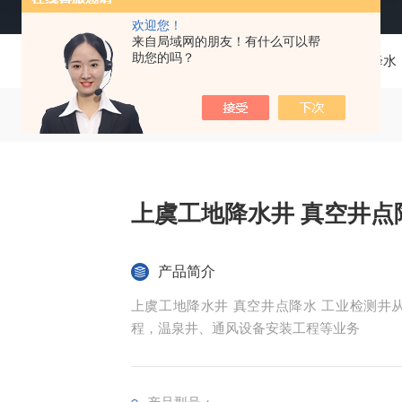
欢迎您！
来自局域网的朋友！有什么可以帮
助您的吗？
当前位置：
首页
产品中心
井点降水
上虞工地降水井 真空井点
产品简介
上虞工地降水井 真空井点降水 工业检测井
程，温泉井、通风设备安装工程等业务