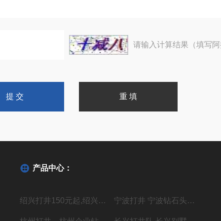
请输入计算结果（填写阿
产品中心：
绍兴打井150元起,绍兴机器钻水井施工单位
宁波打井 宁波钻石头井20年经验丰富