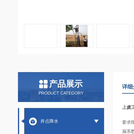
产品展示
详细
PRODUCT CATEGORY
上虞
井点降水
要求
漏系