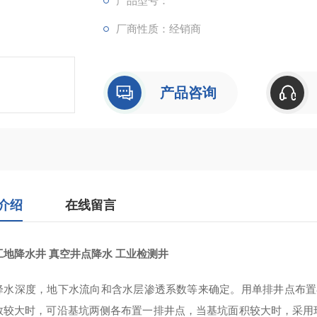
产品型号：
厂商性质：经销商
产品咨询
介绍
在线留言
工地降水井 真空井点降水 工业检测井
降水深度，地下水流向和含水层渗透系数等来确定。用单排井点布置
数较大时，可沿基坑两侧各布置一排井点，当基坑面积较大时，采用