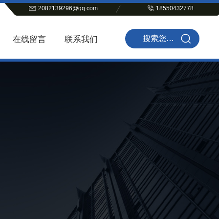
2082139296@qq.com
18550432778
在线留言
联系我们