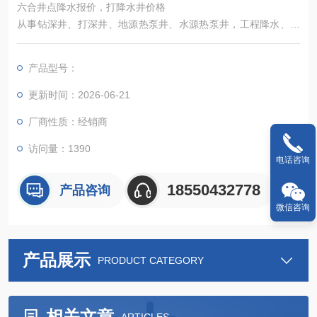
六合井点降水报价，打降水井价格
从事钻深井、打深井、地源热泵井、水源热泵井，工程降水、降
水工程、深井降水、管井降水、安装水空调、安装冷风机等业
务，
产品型号：
更新时间：2026-06-21
厂商性质：经销商
访问量：1390
电话咨询
18550432778
产品咨询
微信咨询
产品展示
PRODUCT CATEGORY
相关文章