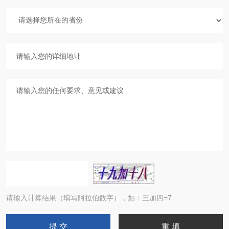
请输入计算结果（填写阿拉伯数字），如：三加四=7