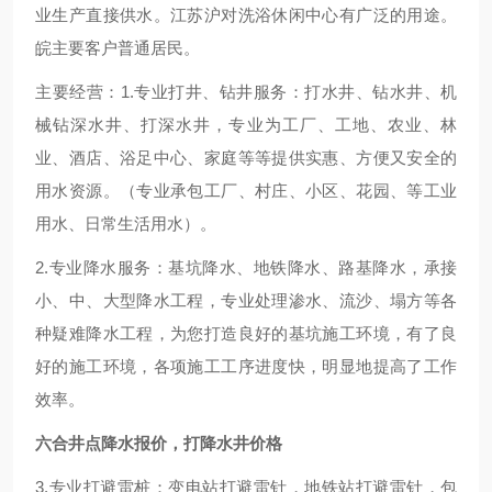
业生产直接供水。江苏沪对洗浴休闲中心有广泛的用途。
皖主要客户普通居民。
主要经营：1.专业打井、钻井服务：打水井、钻水井、机
械钻深水井、打深水井，专业为工厂、工地、农业、林
业、酒店、浴足中心、家庭等等提供实惠、方便又安全的
用水资源。（专业承包工厂、村庄、小区、花园、等工业
用水、日常生活用水）。
2.专业降水服务：基坑降水、地铁降水、路基降水，承接
小、中、大型降水工程，专业处理渗水、流沙、塌方等各
种疑难降水工程，为您打造良好的基坑施工环境，有了良
好的施工环境，各项施工工序进度快，明显地提高了工作
效率。
六合井点降水报价，打降水井价格
3.专业打避雷桩：变电站打避雷针，地铁站打避雷针，包