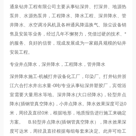
通泉钻井工程有限公司主要从事钻深井、打深井、地源热
泵井、水源热泵井，工程降水、降水工程、深井降水、管
井降水、水空调冷风机及各种通风降温换气、除尘设备销
售及安装等业务，经过几年不懈努力，凭借过硬的技术、*
的服务、良好的信誉，现成发展成为一家颇具规模的钻井
安装工程。
专业井点降水，深井降水，工程降水，管井降水
深井降水施工-机械打井设备化工厂，印染厂。打井钻井浙
江六合打水井出水量-0吨/专业从事钻深井塑胶厂，宾馆浴
室需要大量用水等地。深井降水(大口径降水)，轻型井点
降水(插钢管真空降水)，小井点降水。降水效果深度可达0
米，周径及直径0米，根据地形，地质报告进行施工来确定
方案。 B.轻型井点降水(插钢管真空降水），降水效果深
度可达米，周径及直径根据每组每套来决定。此井可给工