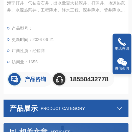
海宁打井，气钻岩石井，出水量更大钻深井、打深井、地源热泵
井、水源热泵井，工程降水、降水工程、深井降水、管井降水、
水空调冷风机及各种通风降温换气、除尘设备销售及安装等业务
产品型号：
更新时间：2026-06-21
电话咨询
厂商性质：经销商
访问量：1656
微信咨询
18550432778
产品咨询
产品展示
PRODUCT CATEGORY
相关文章