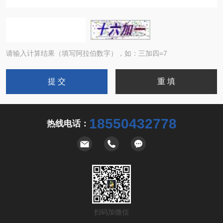
请输入计算结果（填写阿拉伯数字），如：三加四=7
18550432778
热线电话：
扫码加微信