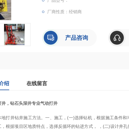
产品型号：
厂商性质：经销商
产品咨询
介绍
在线留言
打井，钻石头深井专业气动打井
本地打井钻井施工方法。一、施工，(一)选择钻机，根据施工条件和地
工，根据项目区地质特点，选择反循环的钻进方式， ，(二)设计井