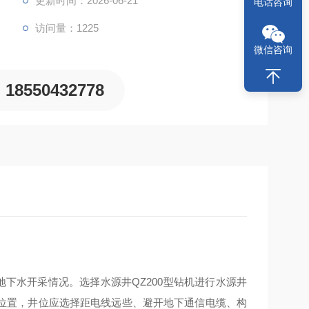
更新时间：2026-06-21
电话咨询
访问量：1225
微信咨询
18550432778
下水开采情况。选择水源井QZ200型钻机进行水源井
孔位置，井位应选择距电线远些、避开地下通信电缆、构