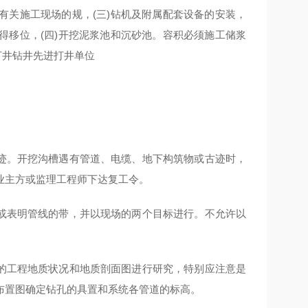
有关施工现场的规，(三)钻机及附属配套设备的安装，
得移位，(四)开挖泥浆池和沉砂池。容积必须施工储浆
古迹。开挖沟槽遇有管道、电缆、地下构筑物或古迹时，
业主方或监理工程师下达复工令。
志或表明管线的带，并以现场的两个目标进行。不允许以
地的工程地质状况和地质剖面图进行研究，特别应注意是
布置图确定钻孔的具置和系统各管道的标高。