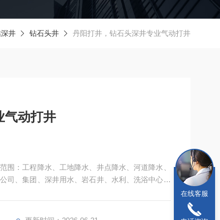
钻深井
钻石头井
丹阳打井，钻石头深井专业气动打井
业气动打井
范围：工程降水、工地降水、井点降水、河道降水、
公司、集团、深井用水、岩石井、水利、洗浴中心深
打桩、维护桩、路基打桩、桥梁打桩、各种大小工地
在线客服
家庭、林业、水利、洗浴中心、快速钻井