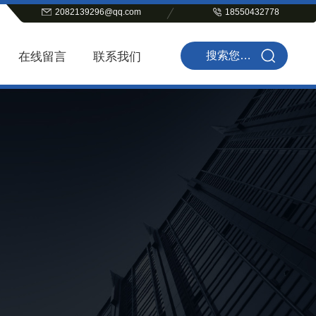
2082139296@qq.com
18550432778
在线留言
联系我们