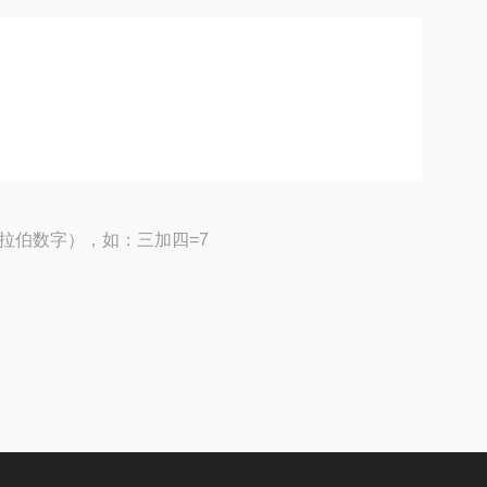
拉伯数字），如：三加四=7