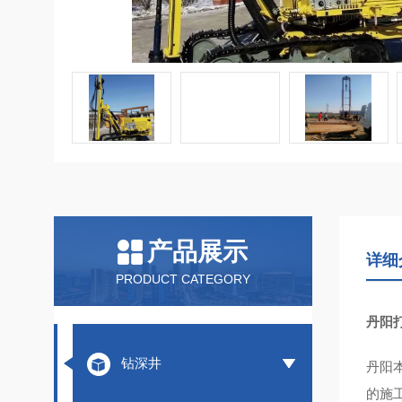
产品展示
详细
PRODUCT CATEGORY
丹阳
钻深井
丹阳
的施