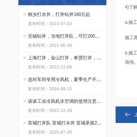
4)
桐乡打水井，打井钻井180元起
a.
发布时间：2021-07-03
无锡钻井，当地打井队，可打200米深水井
施工
发布时间：2021-06-28
b.
上海打井，金山打井，奉贤打井，松江打井，青浦打井
场地
发布时间：2022-12-06
选对车间专用冷风机，夏季生产不再愁！
发布时间：2024-08-15
谈谈工业冷风机水空调的使用注意事项及清洗要点
发布时间：2022-12-28
宣城打井队 宣城打水井 宣城承接20-800米水井施工快捷
发布时间：2025-07-28