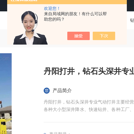
欢迎您！
来自局域网的朋友！有什么可以帮
助您的吗？
当前位置：
首页
产品中心
丹阳打井，钻石头深井专
产品简介
丹阳打井，钻石头深井专业气动打井主要经营
各种大小型深井降水、快速钻井、各种工厂、
井、民用各种深井、林业用水深井、工地工程
桩基等，以及地源热泵井、岩石井各种工厂、