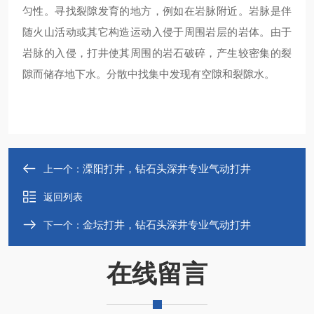
匀性。寻找裂隙发育的地方，例如在岩脉附近。岩脉是伴
随火山活动或其它构造运动入侵于周围岩层的岩体。由于
岩脉的入侵，打井使其周围的岩石破碎，产生较密集的裂
隙而储存地下水。分散中找集中发现有空隙和裂隙水。
溧阳打井，钻石头深井专业气动打井
上一个：
返回列表
金坛打井，钻石头深井专业气动打井
下一个：
在线留言