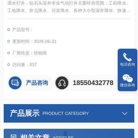
溧水打井，钻石头深井专业气动打井主要经营范围：工程降水、
工地降水、井点降水、河道降水、各种大小型深井降水、快速钻
井、各种工厂、公司、集团、深井用水、岩石井、水利、洗浴中
心深井、民用各种深井、林业用水深井、工地工程打桩、维护
产品型号：
桩、路基打桩、桥梁打桩、各种大小工地桩基等，以及地源热泵
井、岩石井各种工厂、家庭、林业、水利、洗浴中心、快速钻井
更新时间：2026-06-21
厂商性质：经销商
电话咨询
访问量：837
18550432778
产品咨询
微信咨询
产品展示
PRODUCT CATEGORY
相关文章