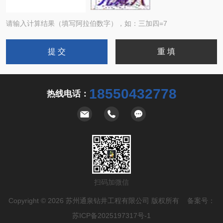
请输入计算结果（填写阿拉伯数字），如：三加四=7
18550432778
热线电话：
扫码加微信
Copyright © 2026 苏州通泉钻井工程有限公司 版权所有 备案号：
苏ICP备2025197317号-1