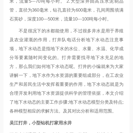
米，流量5---70吨每小时。 2.大型深井由高压水泥制品
管，直径为360毫米，钻孔直径为600毫米，孔间周围填满
石英砂，深度100---500米，流量10---100吨每小时。
不是很况下的水都能使用，不过很多井水是用于养殖
及农业灌溉的作用，打井队电话分析地下水动态注意事
项，地下水动态是指地下水的水位、水量、水温、化学成
分等要素随时间变化的。打井需要找寻地下水充足的地
方，那么我们如何地下水动态呢。打井的小编就来为大家
讲解一下，地下水作为水资源的重要组成部分，在工农业
生产和居民生活中发挥着重要的作用，地下水动态就是为
合理开发利用地下水资源提供科学的管理依据，本文介绍
了地下水动态的主要工作步骤;地下水动态模型分类及特点;
各种模型相应的求解方法。及其对比分析和适用范围。
吴江打井，小型钻机打家用水井