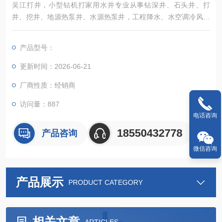
吴江打井，小型钻机打家用水井专业从事钻深井、石头井、打
井、挖井、地源热泵井、水源热泵井，工程降水、水空调冷风机
负压机和水帘墙及各种通风降温换气、除尘设备销售及安装等业
务
产品型号：
更新时间：2026-06-21
厂商性质：经销商
访问量：887
电话咨询
18550432778
产品咨询
微信咨询
产品展示
PRODUCT CATEGORY
相关文章