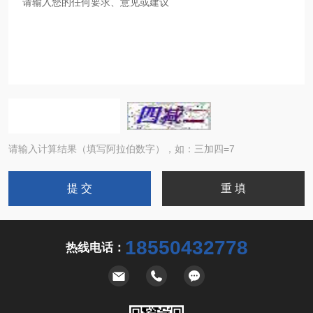
请输入计算结果（填写阿拉伯数字），如：三加四=7
18550432778
热线电话：