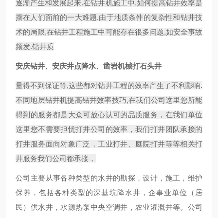
逐渐产生和发展起来.在钻井机施工中,如何提高钻井效率是
摆在人们面前的一大难题.由于地质条件的复杂性和钻井技
术的局限,在钻井工程施工中可能存在很多问题,如安全事故
频发.钻井质
安庆钻井、安庆井点降水、凿岩机械打石头井
量得不到保证等,这些都对钻井工程的效率产生了不利影响.
不同地层钻井机提高钻井效率技巧,在我们公司这里您所能
得到的服务都是大众可放心认可的品质服务，在我们单位
这里您不需要担忧打井公司的效率，我们打井团队承接的
打井服务面向对象广泛，工业打井、庭院打井等等相关打
井服务我们公司都承接，
公司主要从事各种类型的水井的勘探，设计，施工，维护
保养，包括各种类型的深基坑降水井，企事业单位（居
民）供水井，水源热泵中央空调井，农业灌溉井等。公司