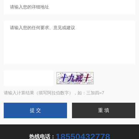
请输入计算结果（填写阿拉伯数字），如：三加四=7
18550432778
热线电话：