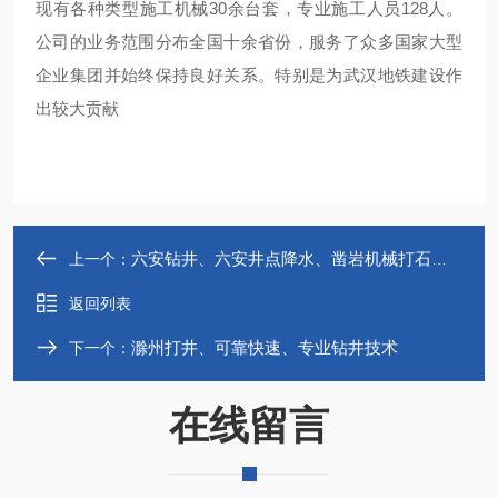
现有各种类型施工机械30余台套，专业施工人员128人。
公司的业务范围分布全国十余省份，服务了众多国家大型
企业集团并始终保持良好关系。特别是为武汉地铁建设作
出较大贡献
六安钻井、六安井点降水、凿岩机械打石头井
上一个：
返回列表
滁州打井、可靠快速、专业钻井技术
下一个：
在线留言