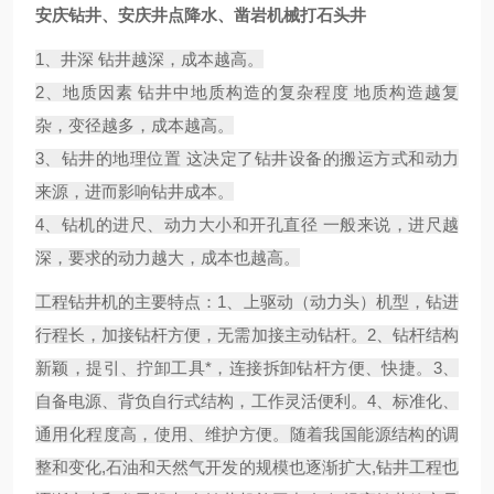
安庆钻井、安庆井点降水、凿岩机械打石头井
1、井深 钻井越深，成本越高。
2、地质因素 钻井中地质构造的复杂程度 地质构造越复
杂，变径越多，成本越高。
3、钻井的地理位置 这决定了钻井设备的搬运方式和动力
来源，进而影响钻井成本。
4、钻机的进尺、动力大小和开孔直径 一般来说，进尺越
深，要求的动力越大，成本也越高。
工程钻井机的主要特点：1、上驱动（动力头）机型，钻进
行程长，加接钻杆方便，无需加接主动钻杆。2、钻杆结构
新颖，提引、拧卸工具*，连接拆卸钻杆方便、快捷。3、
自备电源、背负自行式结构，工作灵活便利。4、标准化、
通用化程度高，使用、维护方便。随着我国能源结构的调
整和变化,石油和天然气开发的规模也逐渐扩大,钻井工程也