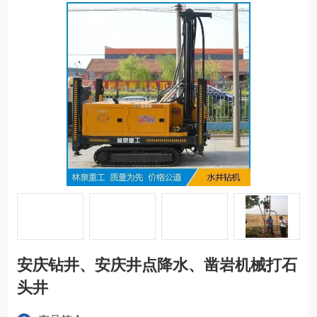
安庆钻井、安庆井点降水、凿岩机械打石
头井