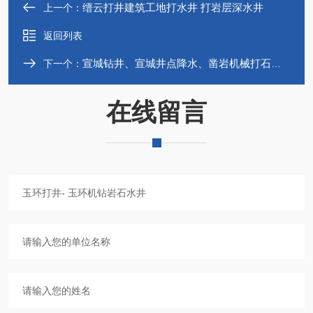
缙云打井建筑工地打水井 打岩层深水井
上一个：
返回列表
宣城钻井、宣城井点降水、凿岩机械打石头井
下一个：
在线留言