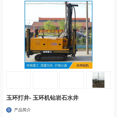
玉环打井- 玉环机钻岩石水井
产品简介