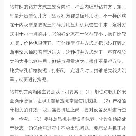
钻井队的钻井方式主要有两种，种是内吸型钻井方，第二
种是外压型钻井方，这两种方都是循环用水。不一样的就
在于内吸型是把泥土打碎后用压井机从管道中来，这种方
式用于小一点的井，它的好处就在于体型较小，操作比较
方便，价格也很便宜。而外压型打井方式是把泥沙打碎之
后用泵来抽顺着管道进入，这种打井方式对于一些直径较
大的大井比较好用，但缺点是量较大，操作不是很方便。
地质钻孔价格掏泥：打拐到一定进尺时，抬锥感觉较为沉
重，就要进行掏泥。
钻井机井架塌陷主要是以下四要素：（1）加强对职工的安
全操作管理，让职工能够熟练掌握使用技能。（2）严格遵
守相关的律规，职工需要持证上岗，要对设备及时进行查
验、检查。（3）要注意钻机井架设备保养，让设备始终处
于状态，确保使用过程中不会出现问题。要想钻井机正常