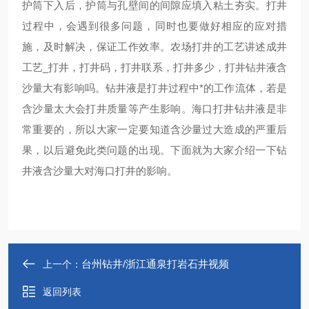
护筒下入后，护筒与孔壁间的间隙应填入粘土夯实。打井
过程中，会遇到很多问题，同时也要做好相应的应对措
施，及时解决，保证工作效率。农场打井的工艺讲述成井
工艺_打井，打井码，打井联系，打井多少，打井钻井液含
沙量大有影响吗。钻井液是打井过程中*的工作流体，若是
含沙量太大会打井质量等产生影响。海口打井钻井液是非
常重要的，所以大家一定要知道含沙量过大造成的严重后
果，以后避免此类问题的出现。下面就为大家介绍一下钻
井液含沙量大对海口打井的影响。
台州钻井/浙江通泉打岩石井视频
上一个：
返回列表