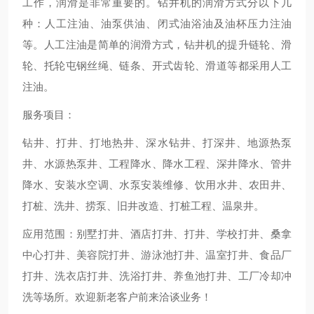
工作，润滑是非常重要的。钻井机的润滑方式分以下几
种：人工注油、油泵供油、闭式油浴油及油杯压力注油
等。人工注油是简单的润滑方式，钻井机的提升链轮、滑
轮、托轮屯钢丝绳、链条、开式齿轮、滑道等都采用人工
注油。
服务项目：
钻井、打井、打地热井、深水钻井、打深井、地源热泵
井、水源热泵井、工程降水、降水工程、深井降水、管井
降水、安装水空调、水泵安装维修、饮用水井、农田井、
打桩、洗井、捞泵、旧井改造、打桩工程、温泉井。
应用范围：别墅打井、酒店打井、打井、学校打井、桑拿
中心打井、美容院打井、游泳池打井、温室打井、食品厂
打井、洗衣店打井、洗浴打井、养鱼池打井、工厂冷却冲
洗等场所。欢迎新老客户前来洽谈业务！