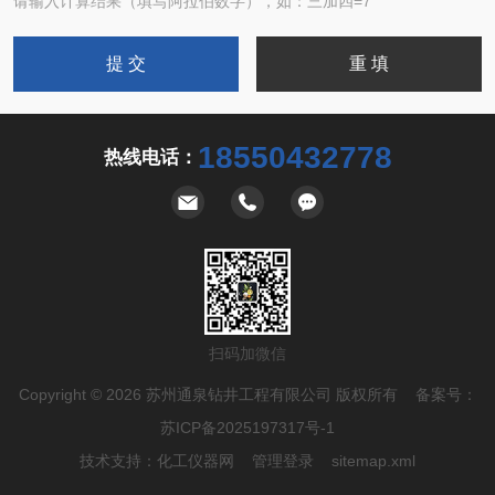
请输入计算结果（填写阿拉伯数字），如：三加四=7
18550432778
热线电话：
扫码加微信
Copyright © 2026 苏州通泉钻井工程有限公司 版权所有 备案号：
苏ICP备2025197317号-1
技术支持：
化工仪器网
管理登录
sitemap.xml