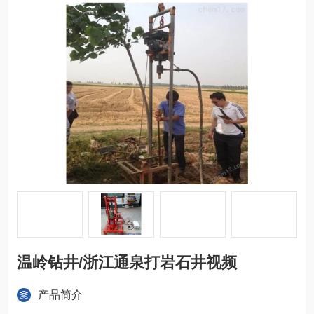
温岭钻井/浙江通泉打岩石井视频
产品简介