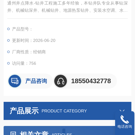
通州井点降水-钻井工程施工多年经验，本钻井队专业从事钻深
井、机械钻深井、机械钻井、地源热泵钻井、安装水空调、水空
调安装、安装水温空调、装水空调、工程降水、深井降水、管井
降水、基坑降水，技术力量雄厚，设备先进
产品型号：
更新时间：2026-06-20
厂商性质：经销商
访问量：756
18550432778
产品咨询
产品展示
PRODUCT CATEGORY
电话咨询
相关文章