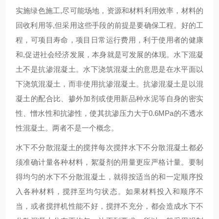
实施绿色施工,尽可能场地，资源和材料利用效率，材料的
回收利用等,但采用这些手段的前提是要确保工程。好的工
程，可项目寿命，项目日常运行费用，利于使用者的健康
和,促进社会经济发展，本身就是可发展的体现。水下混凝
土不是抗渗混凝土。水下浇筑混凝土的意思是在水平面以
下浇筑混凝土，而非使用抗渗混凝土。抗渗混凝土是以混
凝土的配合比、掺外加剂或使用新品种水泥等自身的密实
性、憎水性和抗渗性，使其抗渗压力大于0.6MPa的不透水
性混凝土。两者不是一个概念。
水下不分散混凝土的搅拌每次搅拌水下不分散混凝土都必
须准确计量各种材料，絮凝剂的用量更应严格计量。要制
得均匀的水下不分散混凝土，就得按适当的和一定顺序投
入各种材料，搅拌至均匀状态。如果材料投入和顺序不
当，或者搅拌机性能不好，搅拌不充分，都会造成水下不