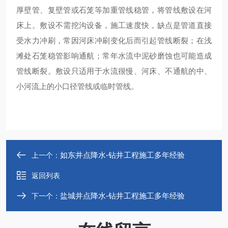
厚壁管、复壁管或石笼等加重管线稳管，将管线敷设在河
床上。敷设不需挖沟设备，施工速度快，缺点是管道直接
受水力冲刷，常因河床冲刷变化后而引起管线断裂；在浅
滩处石笼稳管影响通航；常年水流中泥砂磨蚀也可能造成
管线断裂。敷设只适用于水流很慢、河床、不通航的中、
小河流上的小口径管线或临时管线。
如东井点降水-钻井工程施工多年经验
上一个：
返回列表
盐城井点降水-钻井工程施工多年经验
下一个：