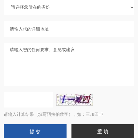
请输入计算结果（填写阿拉伯数字），如：三加四=7