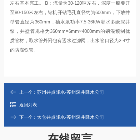
左右基本完工。 B：流量为30-120吨左右，深度一般要开
至80-150米左右，钻机开钻毛孔直径约为600mm，下放井
壁管直径为360mm，抽水泵功率7.5-36KW潜水多级深井
泵，井壁管规格为360mm×6mm×4000mm的钢混预制优
质管材，取水管外附包有透水过滤网，出水管口径为2-4寸
的防腐铁管。
苏州井点降水-苏州深井降水公司
上一个：
返回列表
太仓井点降水-苏州深井降水公司
下一个：
在线留言