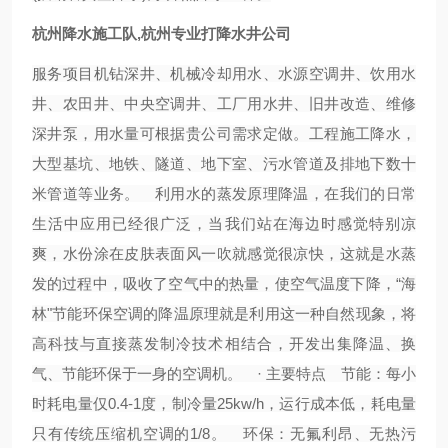
杭州降水施工队,杭州专业打降水井公司
服务项目机钻深井、机械冷却用水、水源空调井、饮用水
井、农田井、中央空调井、工厂用水井、旧井改造、维修
深井泵，用水量可根据贵公司需求定做。工程施工降水，
大型基坑、地铁、隧道、地下室、污水管道及排地下数十
米管道等业务。
利用水的蒸发原理降温，在我们的日常
生活中应用已经很广泛，当我们站在海边时感觉特别凉
爽，水份涂在皮肤表面风一吹就感觉很凉快，这就是水蒸
发的过程中，吸收了空气中的热量，使空气温度下降，“海
林"节能环保空调的降温原理就是利用这一种自然现象，将
高科技与直接蒸发制冷技术相结合，开发出集降温、换
气、节能环保于一身的空调机。 · 主要特点 节能：每小
时耗电量仅0.4-1度，制冷量25kw/h，运行成本低，耗电量
只有传统压缩机空调的1/8。 环保：无氟利昂、无热污