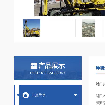
产品展示
详细
PRODUCT CATEGORY
浦口
井点降水
浦口
和安徽