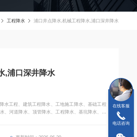
工程降水
浦口井点降水,机械工程降水,浦口深井降水
水,浦口深井降水
 ：降水工程、建筑工程降水、工地施工降水、基础工程
在线客服
水、河道降水、顶管降水、工程降水、基坑降水、深
专业施工队伍。
电话咨询