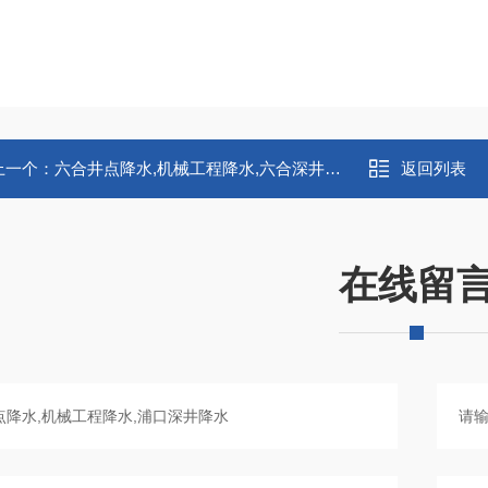
上一个：
六合井点降水,机械工程降水,六合深井降水
返回列表
在线留