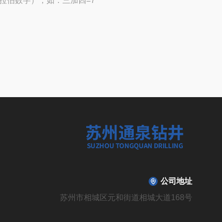
拉伯数字），如：三加四=7
公司地址
苏州市相城区元和街道相城大道168号