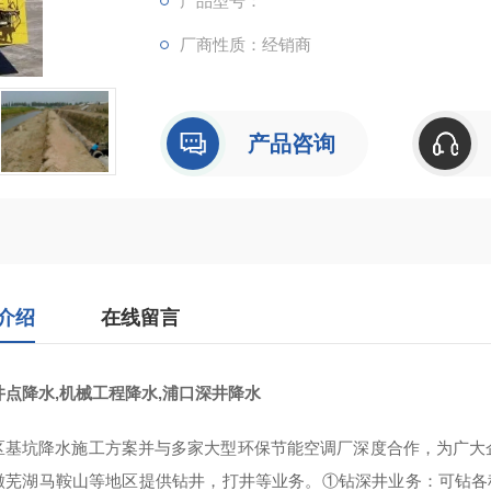
产品型号：
厂商性质：经销商
产品咨询
介绍
在线留言
井点降水,机械工程降水,浦口深井降水
区基坑降水施工方案并与多家大型环保节能空调厂深度合作，为广大
芜湖马鞍山等地区提供钻井，打井等业务。①钻深井业务：可钻各种深井2