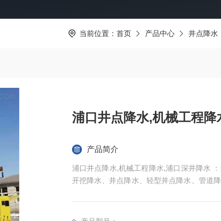
当前位置：
首页
产品中心
井点降水
浦口井点降水,机械工程降
产品简介
浦口井点降水,机械工程降水,浦口深井降水
开挖降水、井点降水、轻型井点降水、管道降
井降水、管井降水、地下室降水、地铁降水等