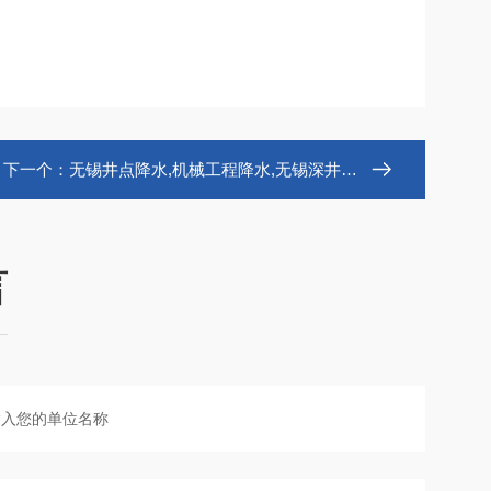
下一个：
无锡井点降水,机械工程降水,无锡深井降水
言