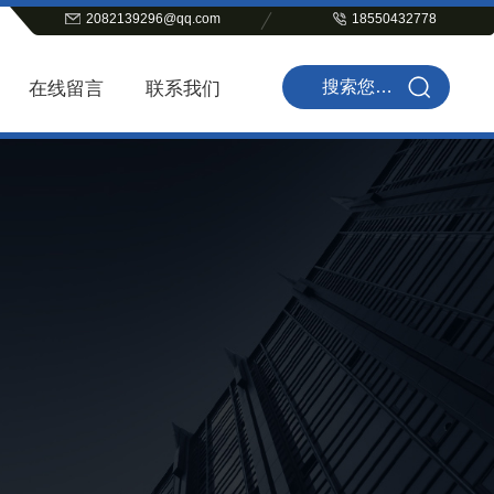
2082139296@qq.com
18550432778
在线留言
联系我们