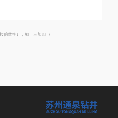
拉伯数字），如：三加四=7