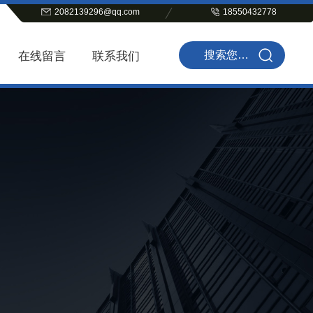
2082139296@qq.com
18550432778
在线留言
联系我们