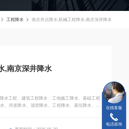
工程降水
南京井点降水,机械工程降水,南京深井降水
水,南京深井降水
 ：降水工程、建筑工程降水、工地施工降水、基础工程
水、河道降水、顶管降水、工程降水、基坑降水、深
在线客服
专业施工队伍。
电话咨询