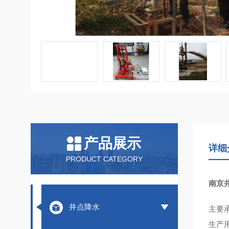
产品展示
详细
PRODUCT CATEGORY
南京
井点降水
主要
生产