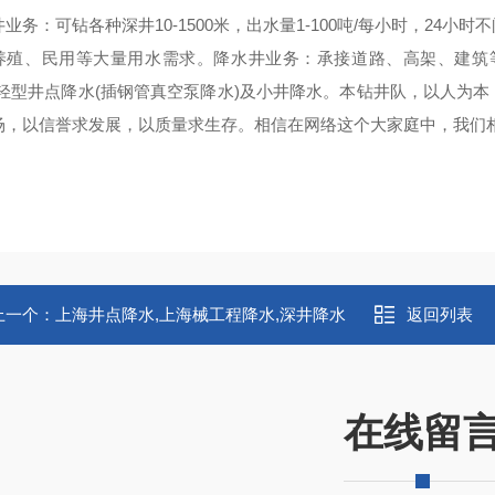
业务：可钻各种深井10-1500米，出水量1-100吨/每小时，2
养殖、民用等大量用水需求。降水井业务：承接道路、高架、建筑
，轻型井点降水(插钢管真空泵降水)及小井降水。本钻井队，以人为
场，以信誉求发展，以质量求生存。相信在网络这个大家庭中，我们
上一个：
上海井点降水,上海械工程降水,深井降水
返回列表
在线留