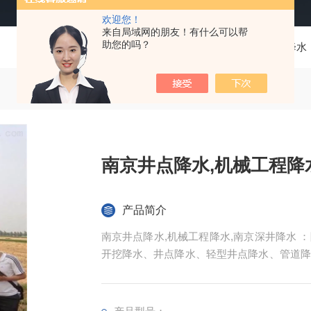
欢迎您！
来自局域网的朋友！有什么可以帮
助您的吗？
当前位置：
首页
产品中心
井点降水
南京井点降水,机械工程降
产品简介
南京井点降水,机械工程降水,南京深井降水
开挖降水、井点降水、轻型井点降水、管道降
井降水、管井降水、地下室降水、地铁降水等