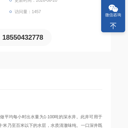
更新时间：2026-06-20
访问量：1457
微信咨询
18550432778
平均每小时出水量为1-100吨的深水井。此井可用于
十米乃至百米以下的水层，水质清澈味纯。一口深井既