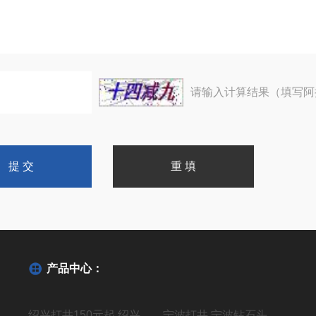
请输入计算结果（填写阿
产品中心：
绍兴打井150元起,绍兴机器钻水井施工单位
宁波打井 宁波钻石头井20年经验丰富