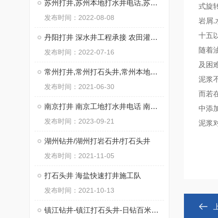
苏州打井,苏州本地打水井电话,苏州专业钻井公司
式旋
发布时间：2022-08-08
岩屑
十五以
丹阳打井 深水井工程承接 农田灌溉用井饮用水井
随着
发布时间：2022-07-16
及困
常州打井,常州打石头井,常州本地钻井公司
泥浆
发布时间：2021-06-30
而若
南京打井 南京工地打水井电话 南京工厂打石头井
中添
发布时间：2023-09-21
泥浆
湖州钻井/湖州打岩石井/打石头井
发布时间：2021-11-05
打石头井 海盐快速打井施工队
发布时间：2021-10-13
镇江钻井-镇江打石头井-日钻百米不用水电