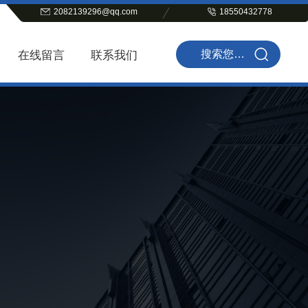
2082139296@qq.com
18550432778
在线留言
联系我们