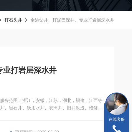
打石头井
余姚钻井、打泥巴深井、专业打岩层深水井
专业打岩层深水井
服务范围：浙江，安徽，江苏，湖北，福建，江西等
井、岩石井、饮用水井、农田井、旧井改造、维修深
在线客服