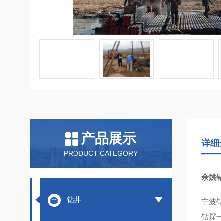
产品展示
详细
PRODUCT CATEGORY
余姚
钻井
宁波
钻探