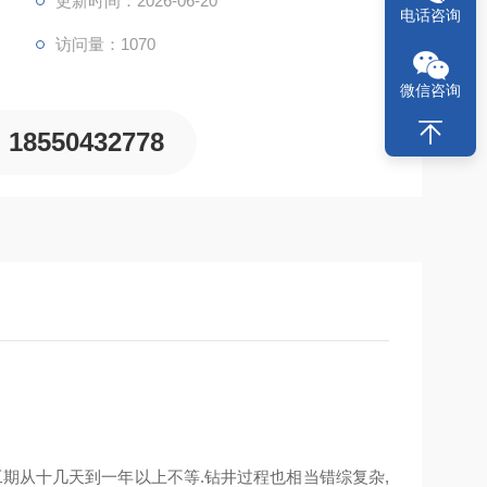
更新时间：2026-06-20
电话咨询
访问量：1070
微信咨询
18550432778
期从十几天到一年以上不等.钻井过程也相当错综复杂,