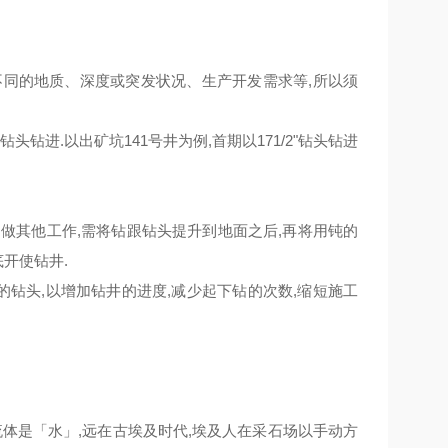
不同的地质、深度或突发状况、生产开发需求等,所以须
钻进.以出矿坑141号井为例,首期以171/2"钻头钻进
做其他工作,需将钻跟钻头提升到地面之后,再将用钝的
开使钻井.
的钻头,以增加钻井的进度,减少起下钻的次数,缩短施工
体是「水」,远在古埃及时代,埃及人在采石场以手动方