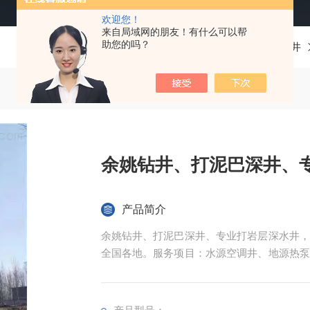
欢迎您！
来自局域网的朋友！有什么可以帮
助您的吗？
当前位置：
首页
产品中心
钻井
余姚钻井、打泥巴深井、
产品简介
余姚钻井、打泥巴深井、专业打岩层深水井，
全国各地。服务项目：水源空调井、地源热泵
水泵等业务。