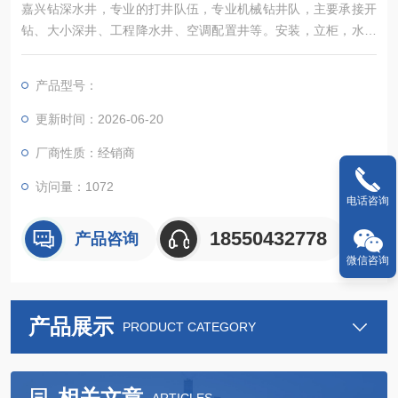
嘉兴钻深水井，专业的打井队伍，专业机械钻井队，主要承接开
钻、大小深井、工程降水井、空调配置井等。安装，立柜，水空
调，冷风机，深度30-500米，出水量根据客户需要，为了减轻贵
公司的用水困难和不菲的费用，达到节能降耗的效果
产品型号：
更新时间：2026-06-20
厂商性质：经销商
访问量：1072
电话咨询
18550432778
产品咨询
微信咨询
产品展示
PRODUCT CATEGORY
相关文章