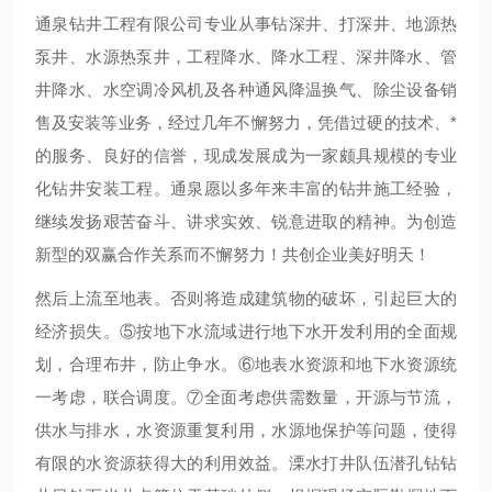
通泉钻井工程有限公司专业从事钻深井、打深井、地源热
泵井、水源热泵井，工程降水、降水工程、深井降水、管
井降水、水空调冷风机及各种通风降温换气、除尘设备销
售及安装等业务，经过几年不懈努力，凭借过硬的技术、*
的服务、良好的信誉，现成发展成为一家颇具规模的专业
化钻井安装工程。通泉愿以多年来丰富的钻井施工经验，
继续发扬艰苦奋斗、讲求实效、锐意进取的精神。为创造
新型的双赢合作关系而不懈努力！共创企业美好明天！
然后上流至地表。否则将造成建筑物的破坏，引起巨大的
经济损失。⑤按地下水流域进行地下水开发利用的全面规
划，合理布井，防止争水。⑥地表水资源和地下水资源统
一考虑，联合调度。⑦全面考虑供需数量，开源与节流，
供水与排水，水资源重复利用，水源地保护等问题，使得
有限的水资源获得大的利用效益。溧水打井队伍潜孔钻钻