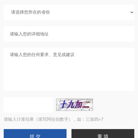
请输入计算结果（填写阿拉伯数字），如：三加四=7