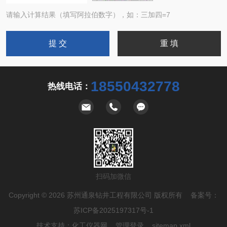
请输入计算结果（填写阿拉伯数字），如：三加四=7
18550432778
热线电话：
扫码加微信
Copyright © 2026 苏州通泉钻井工程有限公司 版权所有 备案号：
苏ICP备2025197317号-1
技术支持：
化工仪器网
管理登录
sitemap.xml