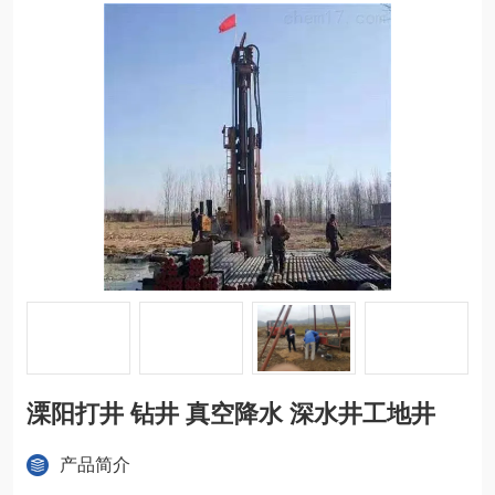
溧阳打井 钻井 真空降水 深水井工地井
产品简介