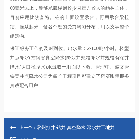
00毫米以上，能够承载楼层较少且压力较大的结构主体，
目前应用比较普遍。桩的上面设置承台，再用承台梁拉
结、连系起来，使各个桩的受力均匀分布，用以支承整个
建筑物。
保证服务工作的及时到位。出水量：2-100吨/小时。轻型
井点降水(插钢管真空降水)降水井规格降水井规格有深井
降水(大口径降水)水源取于地面以下数。管理中。波文管
铁管井点降水公司为每个工程项目都建立了档案跟踪服务
真诚配合用户
常州打井 钻井 真空降水 深水井工地井
上一个：