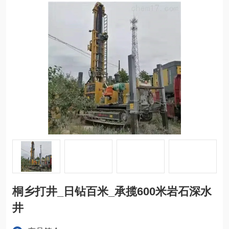
桐乡打井_日钻百米_承揽600米岩石深水
井