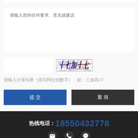
请输入计算结果（填写阿拉伯数字），如：三加四=7
18550432778
热线电话：