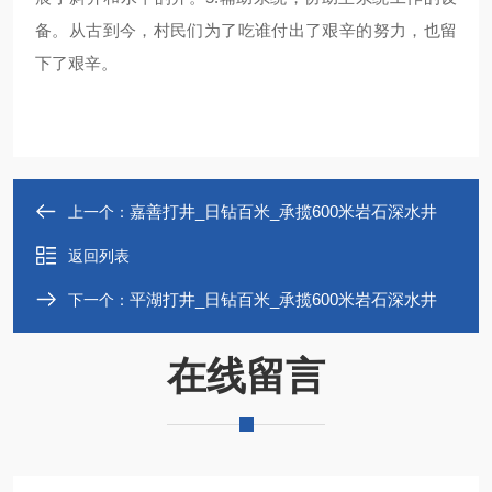
备。从古到今，村民们为了吃谁付出了艰辛的努力，也留
下了艰辛。
嘉善打井_日钻百米_承揽600米岩石深水井
上一个：
返回列表
平湖打井_日钻百米_承揽600米岩石深水井
下一个：
在线留言