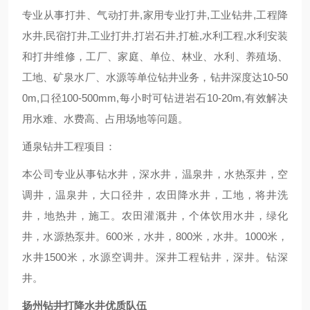
专业从事打井、气动打井,家用专业打井,工业钻井,工程降
水井,民宿打井,工业打井,打岩石井,打桩,水利工程,水利安装
和打井维修，工厂、家庭、单位、林业、水利、养殖场、
工地、矿泉水厂、水源等单位钻井业务，钻井深度达10-50
0m,口径100-500mm,每小时可钻进岩石10-20m,有效解决
用水难、水费高、占用场地等问题。
通泉钻井工程项目：
本公司专业从事钻水井，深水井，温泉井，水热泵井，空
调井，温泉井，大口径井，农田降水井，工地，将井洗
井，地热井，施工。农田灌溉井，个体饮用水井，绿化
井，水源热泵井。600米，水井，800米，水井。1000米，
水井1500米，水源空调井。深井工程钻井，深井。钻深
井。
扬州钻井打降水井优质队伍