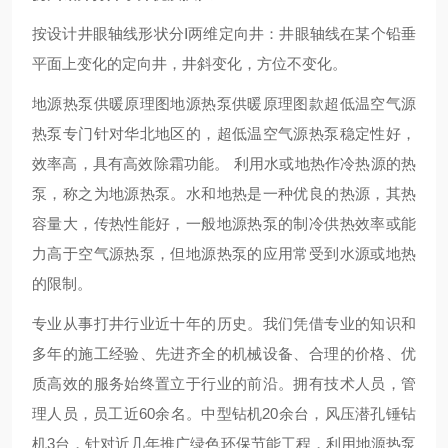
按设计井眼轴线形状分Ⅰ两维定向井：井眼轴线在某个铅垂
平面上变化的定向井，井斜变化，方位不变化。
地源热泵供暖原理图地源热泵供暖原理图款超低温空气源
热泵专门针对华北地区的，超低温空气源热泵稳定性好，
效率高，具有高效除霜功能。 利用水或地热作冷热源的热
泵，称之为地源热泵。水和地热是一种优良的热源，其热
容量大，传热性能好，一般地源热泵的制冷供热效率或能
力高于空气源热泵，但地源热泵的应用常受到水源或地热
的限制。
专业从事打井行业近十年的历史。我们凭借专业的知识和
多年的施工经验、先进齐全的机械设备、合理的价格、优
质高效的服务始终置立于行业的前沿。拥有技术人员，管
理人员，员工近60余名。中型钻机20余台，风压潜孔锤钻
机3台，针对近几年推广绿色环保节能工程，利用地源热泵