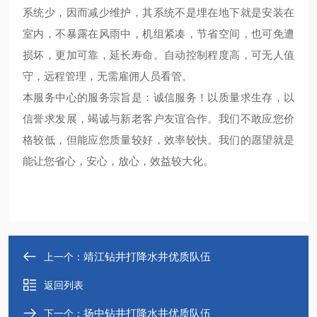
系统少，因而减少维护，其系统不是埋在地下就是安装在
室内，不暴露在风雨中，机组紧凑，节省空间，也可免遭
损坏，更加可靠，延长寿命。自动控制程度高，可无人值
守，远程管理，无需雇佣人员看管。
本服务中心的服务宗旨是：诚信服务！以质量求生存，以
信誉求发展，竭诚与新老客户友谊合作。我们不敢应您价
格较低，但能应您质量较好，效率较快。我们的愿望就是
能让您省心，安心，放心，效益较大化。
靖江钻井打降水井优质队伍
上一个：
返回列表
扬中钻井打降水井优质队伍
下一个：