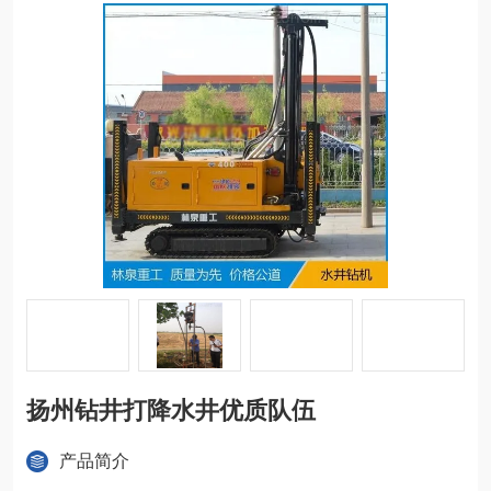
扬州钻井打降水井优质队伍
产品简介