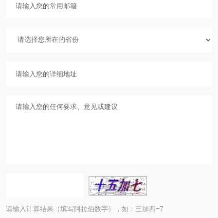
请输入计算结果（填写阿拉伯数字），如：三加四=7