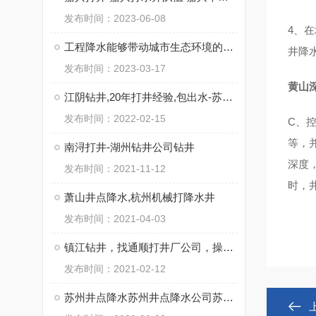
发布时间：2023-06-08
4、
工程降水能够带动城市生态环境的优化
井降
发布时间：2023-03-17
黄山
江阴钻井,20年打井经验,包出水-苏州通泉钻井工程有限公司
发布时间：2022-02-15
C、
等，
南浔打井-湖州钻井公司钻井
深度
发布时间：2021-11-12
时，
萧山井点降水,杭州机械打降水井
发布时间：2021-04-03
镇江钻井，找通顺打井厂公司，操作施工快
发布时间：2021-02-12
苏州井点降水苏州井点降水公司苏州井点降水有限公司通泉降水公司