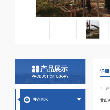
产品展示
详细
PRODUCT CATEGORY
1、
井点降水
黄山