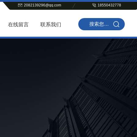
2082139296@qq.com
18550432778
在线留言
联系我们