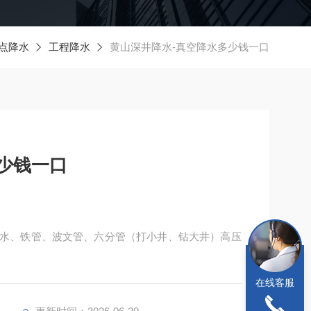
点降水
工程降水
黄山深井降水-真空降水多少钱一口
少钱一口
降水、铁管、波文管、六分管（打小井、钻大井）高压
、厂用深水井（10---200米）每小时出水（6—10
在线客服