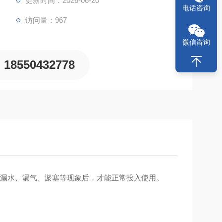
更新时间：2026-06-20
电话咨询
访问量：967
微信咨询
18550432778
无漏水、漏气、淤塞等现象后，才能正常投入使用。