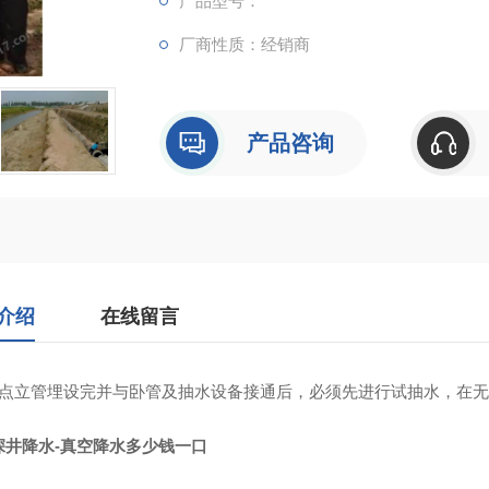
产品型号：
厂商性质：经销商
产品咨询
介绍
在线留言
井点立管埋设完并与卧管及抽水设备接通后，必须先进行试抽水，在
深井降水-真空降水多少钱一口