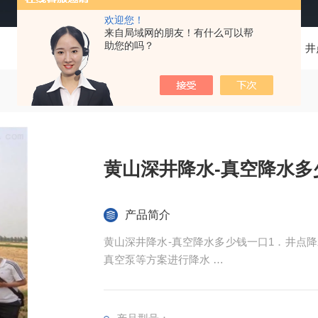
欢迎您！
来自局域网的朋友！有什么可以帮
助您的吗？
当前位置：
首页
产品中心
井
黄山深井降水-真空降水多
产品简介
黄山深井降水-真空降水多少钱一口1．井点
真空泵等方案进行降水
2．钻各种深水井、中央空调井、石头井、农田井
0）吨。