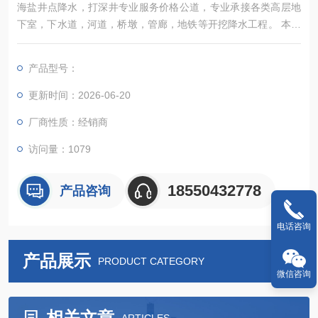
海盐井点降水，打深井专业服务价格公道，专业承接各类高层地
下室，下水道，河道，桥墩，管廊，地铁等开挖降水工程。 本降
水队有两种降水项目： 一种为深井点降水：井管材料有波纹管，
口径分别为250--300公分，大适用深度为18米，铁管口径为275
产品型号：
公分，大适用深度为40米。
更新时间：2026-06-20
厂商性质：经销商
访问量：1079
18550432778
产品咨询
电话咨询
产品展示
PRODUCT CATEGORY
微信咨询
相关文章