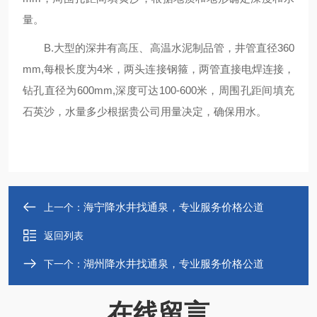
量。
B.大型的深井有高压、高温水泥制品管，井管直径360
mm,每根长度为4米，两头连接钢箍，两管直接电焊连接，
钻孔直径为600mm,深度可达100-600米，周围孔距间填充
石英沙，水量多少根据贵公司用量决定，确保用水。
海宁降水井找通泉，专业服务价格公道
上一个：
返回列表
湖州降水井找通泉，专业服务价格公道
下一个：
在线留言