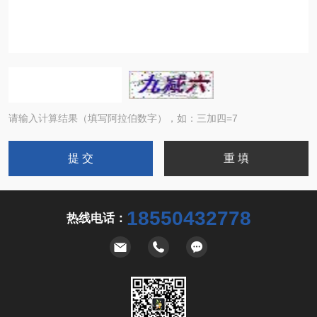
请输入计算结果（填写阿拉伯数字），如：三加四=7
18550432778
热线电话：