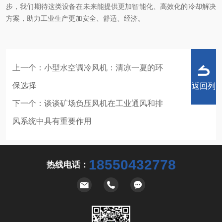
步，我们期待这类设备在未来能提供更加智能化、高效化的冷却解决
方案，助力工业生产更加安全、舒适、经济。
上一个：
小型水空调冷风机：清凉一夏的环
保选择
返回列
下一个：
谈谈矿场负压风机在工业通风和排
风系统中具有重要作用
表
18550432778
热线电话：