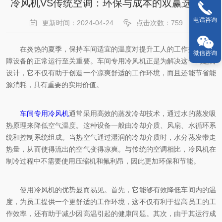
冷风机VS传统空调：环保与成本的双赢选择？
电话咨询
更新时间：2024-04-24
点击次数：759
在炎热的夏季，保持车间适宜的温度对提升工人的工作效率和保
微信咨询
障设备的正常运行至关重要。车间专用冷风机正是为解决这一问题而
设计，它不仅有助于创造一个凉爽舒适的工作环境，而且还能节省能
源消耗，具有重要的实用价值。
车间专用冷风机
通常采用高效的蒸发冷却技术，通过水的蒸发吸
热原理来降低空气温度。这种设备一般由冷却介质、风扇、水循环系
统和控制系统组成。当热空气通过湿润的冷却介质时，水分蒸发带走
热量，从而使得流出的空气变得凉爽。与传统的空调相比，冷风机在
制冷过程中不需要使用压缩机和氟利昂，因此更加环保和节能。
使用冷风机的优势显而易见。首先，它能够有效降低车间内的温
度，为员工提供一个更舒适的工作环境，这不仅有利于提高员工的工
作效率，还有助于减少因高温引起的健康问题。其次，由于其运行成