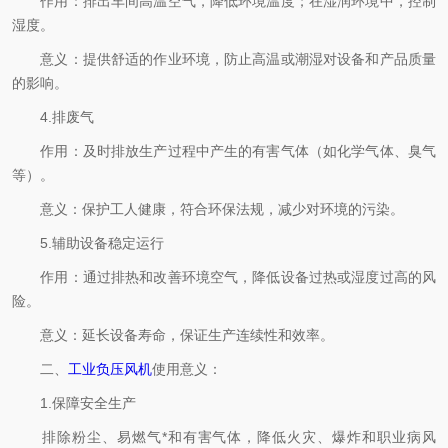
作用：排出车间高温空气，降低环境温度；在湿润环境中，控制
湿度。
意义：提供舒适的作业环境，防止高温或潮湿对设备和产品质量
的影响。
4.排废气
作用：及时排放生产过程中产生的有害气体（如化学气体、臭气
等）。
意义：保护工人健康，符合环保法规，减少对环境的污染。
5.辅助设备稳定运行
作用：通过排热和改善环境空气，降低设备过热或湿度过高的风
险。
意义：延长设备寿命，保证生产连续性和效率。
二、
工业负压风机
使用意义：
1.保障安全生产
排除粉尘、易燃气*和有害气体，降低火灾、爆炸和职业病风