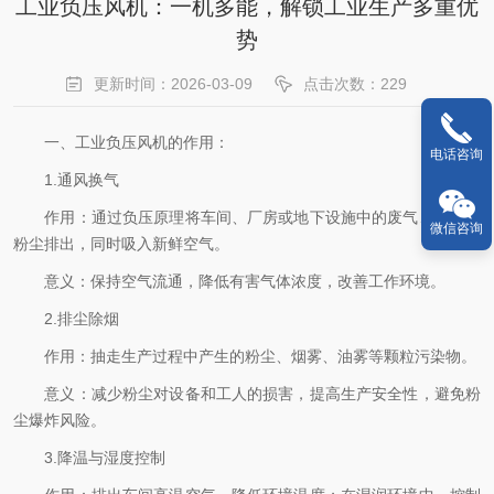
工业负压风机：一机多能，解锁工业生产多重优
势
更新时间：2026-03-09
点击次数：229
一、工业负压风机的作用：
电话咨询
1.通风换气
作用：通过负压原理将车间、厂房或地下设施中的废气、热气、
微信咨询
粉尘排出，同时吸入新鲜空气。
意义：保持空气流通，降低有害气体浓度，改善工作环境。
2.排尘除烟
作用：抽走生产过程中产生的粉尘、烟雾、油雾等颗粒污染物。
意义：减少粉尘对设备和工人的损害，提高生产安全性，避免粉
尘爆炸风险。
3.降温与湿度控制