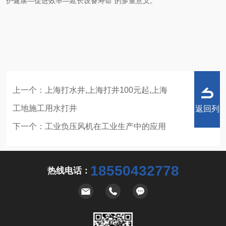
护健康—促进效率—延长设备寿命”的多重意义。
上一个：
上海打水井,上海打井100元起,上海
工地施工用水打井
返回列
下一个：
工业负压风机在工业生产中的应用
18550432778
热线电话：
表