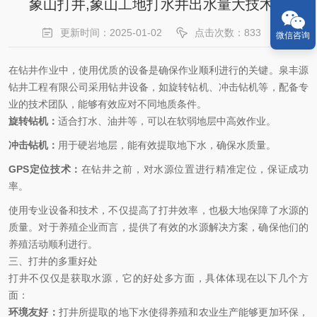
象山打井,象山工地打水井出水量大技术好
更新时间：2025-01-02
点击次数：833
微信咨询
在钻井作业中，使用优质的设备是确保作业顺利进行的关键。泉丰源
钻井工程有限公司采用钻井设备，如旋转钻机、冲击钻机等，配备专
业的技术团队，能够有效应对不同地质条件。
旋转钻机：
适合打水、油井等，可以在软弱地层中高效作业。
冲击钻机：
用于硬岩地层，能有效提取地下水，确保水质量。
GPS定位技术：
在钻井之前，对水源位置进行精准定位，保证成功
率。
使用专业设备和技术，不仅提高了打井效率，也极大地保障了水源的
质量。对于养殖企业而言，提供了有效的水源解决方案，确保他们的
养殖活动顺利进行。
三、打井的多重好处
打井不仅仅是获取水源，它的好处多方面，具体体现在以下几个方
面：
环境友好：
打井所提取的地下水使得养殖和农业生产能够更加环保，